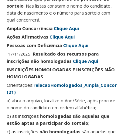
sorteio
. Nas listas constam o nome do candidato,
data de nascimento e o número para sorteio com
qual concorrerá.
Ampla Concorrência
Clique Aqui
Ações Afirmativas
Clique Aqui
Pessoas com Deficiência
Clique Aqui
Resultado dos recursos para
[17/11/2025]
inscrições não homologadas
Clique Aqui
INSCRIÇÕES HOMOLOGADAS E INSCRIÇÕES NÃO
HOMOLOGADAS
Orientações:
relacaoHomologados_Ampla_Concorrencia_2
(21)
a) abra o arquivo, localize o Ano/Série, após procure
o nome do candidato em ordem alfabética;
b) as inscrições
homologadas são aquelas que
estão aptas a participar do sorteio
;
c) as inscrições
não homologadas
são aquelas que