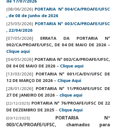
de 17/07/2026
(08/06/2026)
PORTARIA Nº 004/CA/PROAFE/UFSC
, de 08 de Junho de 2026
(25/05/2026)
PORTARIA Nº 003/CA/PROAFE/UFSC
, 22/04/2026
[07/05/2026]
ERRATA DA PORTARIA Nº
002/CA/PROAFE/UFSC, DE 04 DE MAIO DE 2026 –
Clique aqui
[04/05/2026]
PORTARIA Nº 002/CA/PROAFE/UFSC,
DE 04 DE MAIO DE 2026 –
Clique aqui
[13/03/2026]
PORTARIA Nº 001/CA/DV/UFSC DE
12 DE MARÇO DE 2026 –
Clique Aqui
[28/01/2026]
PORTARIA Nº 11/PROAFE/UFSC DE
27 DE JANEIRO DE 2026
–
clique aqui
PORTARIA Nº 76/PROAFE/UFSC DE 22
[22/12/2025]
DE DEZEMBRO DE 2025
–
Clique Aqui
PORTARIA Nº
[03/12/2025]
003/CA/PROAFE/UFSC, chamados para