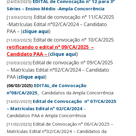
EDITAL de Convocação nº 12 para 3ª
(24/03/2025)
Séries – Ensino Médio -Ampla Concorrência
Edital de convocação n° 11/CA/2025
[
13/03/2025]
-Matrículas Edital n°02/CA/2024 – Candidato
PAA – (
clique aqui
)
Edital de convocação n° 10/CA/2025
[11/03/2025]
retificando o edital n° 09/CA/2025 –
Candidato PAA –
(
clique aqui
)
Edital de convocação n° 09/CA/2025
[10/03/2025]
– Matrículas Edital n°02/CA/2024 – Candidato
PAA (
clique aqui
)
EDITAL_de Convocação
(0
6/03/2025)
nº08/CA/2025_
Candidatos da Ampla Concorrência
Edital de Convocação nº 07/CA/2025
[14/02/2025]
– Matrículas Edital n° 02/CA/2024
–
Candidatos PAA e Ampla Concorrência
Edital de Convocação n° 06/CA/2025 –
[11/02/2025]
Matrículas Edital n°02/CA/2024 – Candidatos da