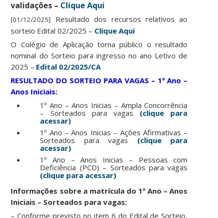
validações –
Clique Aqui
Resultado dos recursos relativos ao
[01/12/2025]
sorteio Edital 02/2025 –
Clique Aqui
O Colégio de Aplicação torna público o resultado
nominal do Sorteio para ingresso no ano Letivo de
2025 –
Edital 02/2025/CA
RESULTADO DO SORTEIO PARA VAGAS – 1º Ano –
Anos Iniciais:
1º Ano – Anos Inicias – Ampla Concorrência
– Sorteados para vagas
(clique para
acessar)
1º Ano – Anos Inicias – Ações Afirmativas –
Sorteados para vagas
(clique para
acessar)
1º Ano – Anos Inicias – Pessoas com
Deficiência (PCD) – Sorteados para vagas
(clique para acessar)
Informações sobre a matrícula do 1º Ano – Anos
Iniciais – Sorteados para vagas:
– Conforme previsto no item 6 do Edital de Sorteio,