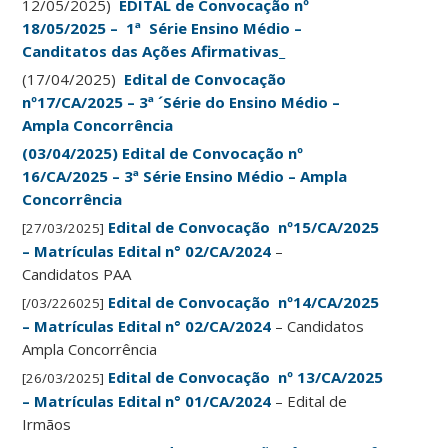
12/05/2025)
EDITAL de Convocação nº
18/05/2025 – 1ª Série Ensino Médio –
Canditatos das Ações Afirmativas_
(17/04/2025)
Edital de Convocação
nº17/CA/2025 – 3ª ´Série do Ensino Médio –
Ampla Concorrência
(03/04/2025
) Edital de Convocação nº
16/CA/2025 – 3ª Série Ensino Médio – Ampla
Concorrência
Edital de Convocação nº15/
CA
/2025
[27/03/2025]
–
Matrículas
Edital n° 02/CA/2024
–
Candidatos PAA
Edital
de Convocação nº14/CA/2025
[/03/226025]
– Matrículas Edital n° 02/CA/2024
– Candidatos
Ampla Concorrência
Edital de Convocação nº 13/CA/2025
[26/03/2025]
– Matrículas Edital n° 01/CA/2024
– Edital de
Irmãos