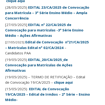
clique aqui
(28/05/2025)
EDITAL 23/CA/2025 de Convocação
para Matrícula – 3ª Série Ensino Médio – Ampla
Concorrência
[27/05/2025]
EDITAL nº 22/CA/2025 de
Convocação para matrículas -3ª Série Ensino
Médio – Ações Afirmativas
Edital de Convocação nº21/
CA
/2025
[27/05/2025]
–
Matrículas
Edital n° 02/CA/2024
–
Candidatos PAA
(19/05/2025)
EDITAL_20/CA/2025_de
Convocação para Matrículas de Ações
Afirmativas
(19/05/2025) – TERMO DE RETIFICAÇÃO – Edital
de Convocação 19/CA/2025 –
clique aqui
(15/05/2025)
EDITAL de Convocação
19/CA/2025 – Edital de Irmãos – 2ª Série – Ensino
Médio-