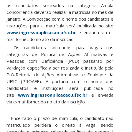
os candidatos sorteados na categoria Ampla
Concorrência deverão realizar a matrícula no mês de
janeiro. A Convocação com o nome dos candidatos e
instruções para a matrícula será publicada no site
www.ingressoaplicacao.ufsc.br
e enviada via e-
mail fornecido no ato da inscrição.
– Os candidatos sorteados para vagas nas
categorias de Política de Ações Afirmativas e
Pessoas com Deficiência (PCD) passarão por
Validação específica a ser realizada e instituída pela
Pró-Reitoria de Ações Afirmativas e Equidade da
UFSC (PROAFE). A portaria com o nome dos
candidatos e instruções será publicada no
site
www.ingressoaplicacao.ufsc.br
e enviada
via e-mail fornecido no ato da inscrição.
– Encerrado o prazo de matrícula, o candidato não
matriculado perderá o direito à vaga, sendo
chamado o primeiro colocado na lista de espera à