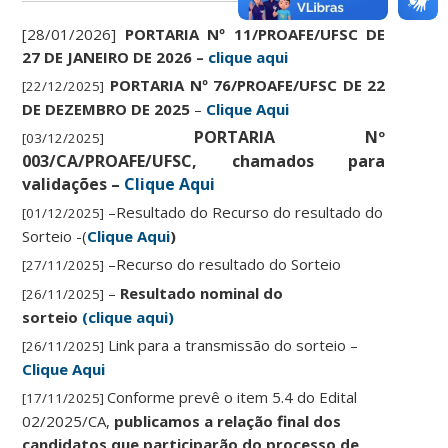
[28/01/2026]
PORTARIA Nº 11/PROAFE/UFSC DE
27 DE JANEIRO DE 2026 –
clique aqui
PORTARIA Nº 76/PROAFE/UFSC DE 22
[22/12/2025]
DE DEZEMBRO DE 2025
–
Clique Aqui
PORTARIA Nº
[03/12/2025]
003/CA/PROAFE/UFSC, chamados para
validações –
Clique Aqui
–Resultado do Recurso do resultado do
[01/12/2025]
Sorteio -(
Clique Aqui
)
–Recurso do resultado do Sorteio
[27/11/2025]
–
Resultado nominal do
[26/11/2025]
sorteio
(clique aqui)
Link para a transmissão do sorteio –
[26/11/2025]
Clique Aqui
Conforme prevê o item 5.4 do Edital
[17/11/2025]
02/2025/CA,
publicamos a relação final dos
candidatos que participarão do processo de