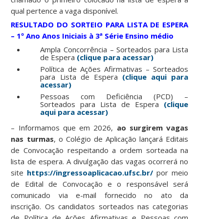
qual pertence a vaga disponível.
RESULTADO DO SORTEIO PARA LISTA DE ESPERA
– 1º Ano Anos Iniciais à 3ª Série Ensino médio
Ampla Concorrência – Sorteados para Lista
de Espera
(clique para acessar)
Política de Ações Afirmativas – Sorteados
para Lista de Espera
(clique aqui para
acessar)
Pessoas com Deficiência (PCD) –
Sorteados para Lista de Espera
(clique
aqui para acessar)
– Informamos que em 2026,
ao surgirem vagas
nas turmas
, o Colégio de Aplicação lançará Editais
de Convocação respeitando a ordem sorteada na
lista de espera. A divulgação das vagas ocorrerá no
site
https://ingressoaplicacao.ufsc.br/
por meio
de Edital de Convocação e o responsável será
comunicado via e-mail fornecido no ato da
inscrição. Os candidatos sorteados nas categorias
de Política de Ações Afirmativas e Pessoas com