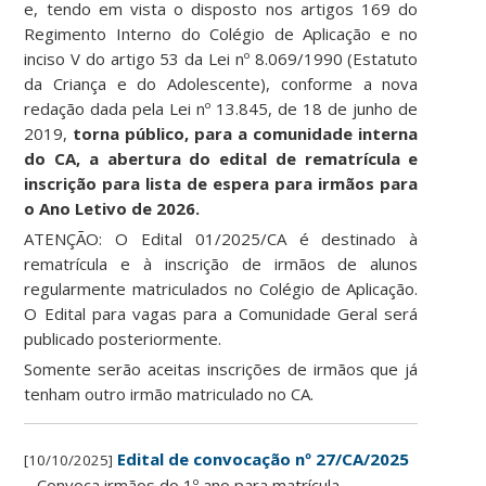
e, tendo em vista o disposto nos artigos 169 do
Regimento Interno do Colégio de Aplicação e no
inciso V do artigo 53 da Lei nº 8.069/1990 (Estatuto
da Criança e do Adolescente), conforme a nova
redação dada pela Lei nº 13.845, de 18 de junho de
2019,
torna público, para a comunidade interna
do CA, a abertura do edital de rematrícula e
inscrição para lista de espera para irmãos para
o Ano Letivo de 2026.
ATENÇÃO: O Edital 01/2025/CA é destinado à
rematrícula e à inscrição de irmãos de alunos
regularmente matriculados no Colégio de Aplicação.
O Edital para vagas para a Comunidade Geral será
publicado posteriormente.
Somente serão aceitas inscrições de irmãos que já
tenham outro irmão matriculado no CA.
Edital de convocação nº 27/CA/2025
[10/10/2025]
– Convoca irmãos do 1º ano para matrícula