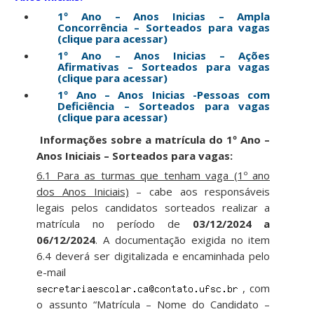
1º Ano – Anos Inicias – Ampla
Concorrência – Sorteados para vagas
(clique para acessar)
1º Ano – Anos Inicias – Ações
Afirmativas – Sorteados para vagas
(clique para acessar)
1º Ano – Anos Inicias -Pessoas com
Deficiência – Sorteados para vagas
(clique para acessar)
Informações sobre a matrícula do 1º Ano –
Anos Iniciais – Sorteados para vagas:
6.1 Para as turmas que tenham vaga (1º ano
dos Anos Iniciais)
– cabe aos responsáveis
legais pelos candidatos sorteados realizar a
matrícula no período de
03/12/2024 a
06/12/2024
. A documentação exigida no item
6.4 deverá ser digitalizada e encaminhada pelo
e-mail
, com
o assunto “Matrícula – Nome do Candidato –