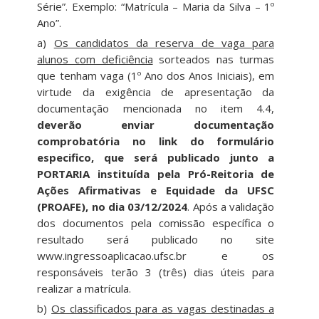
Série”. Exemplo: “Matrícula – Maria da Silva – 1º
Ano”.
a)
Os candidatos da reserva de vaga para
alunos com deficiência
sorteados nas turmas
que tenham vaga (1º Ano dos Anos Iniciais), em
virtude da exigência de apresentação da
documentação mencionada no item 4.4,
deverão enviar documentação
comprobatória no link do formulário
especifico, que será publicado junto a
PORTARIA instituída pela Pró-Reitoria de
Ações Afirmativas e Equidade da UFSC
(PROAFE), no dia 03/12/2024
. Após a validação
dos documentos pela comissão específica o
resultado será publicado no site
www.ingressoaplicacao.ufsc.br e os
responsáveis terão 3 (três) dias úteis para
realizar a matrícula.
b)
Os classificados para as vagas destinadas a