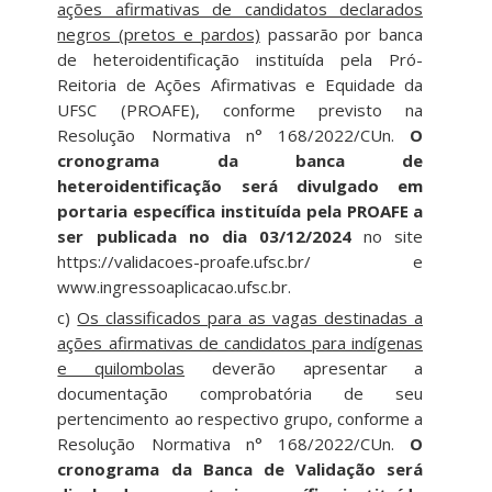
ações afirmativas de candidatos declarados
negros (pretos e pardos)
passarão por banca
de heteroidentificação instituída pela Pró-
Reitoria de Ações Afirmativas e Equidade da
UFSC (PROAFE), conforme previsto na
Resolução Normativa n° 168/2022/CUn.
O
cronograma da banca de
heteroidentificação será divulgado em
portaria específica instituída pela PROAFE a
ser publicada no dia 03/12/2024
no site
https://validacoes-proafe.ufsc.br/ e
www.ingressoaplicacao.ufsc.br.
c)
Os classificados para as vagas destinadas a
ações afirmativas de candidatos para indígenas
e quilombolas
deverão apresentar a
documentação comprobatória de seu
pertencimento ao respectivo grupo, conforme a
Resolução Normativa n° 168/2022/CUn.
O
cronograma da Banca de Validação será